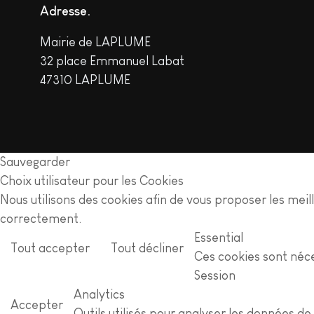
Adresse
Mairie de LAPLUME
32 place Emmanuel Labat
47310 LAPLUME
Sauvegarder
Choix utilisateur pour les Cookies
Nous utilisons des cookies afin de vous proposer les meille
correctement.
Essential
Tout accepter
Tout décliner
Ces cookies sont néce
Session
Analytics
Accepter
Outils utilisés pour analyser les données d