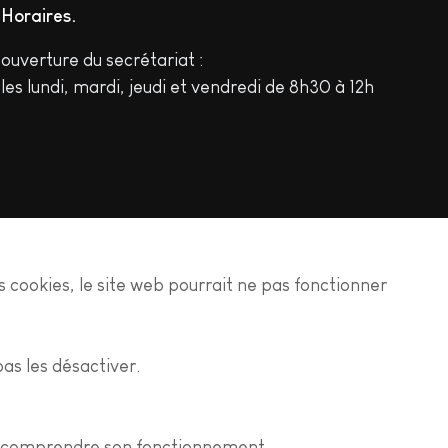
Horaires
ouverture du secrétariat :
les lundi, mardi, jeudi et vendredi de 8h30 à 12h
es cookies, le site web pourrait ne pas fonctionner
En savoir plus
as les désactiver.
n de comprendre son fonctionnement.