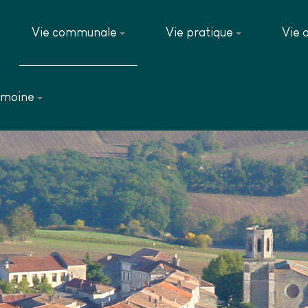
Vie communale
Vie pratique
Vie 
imoine