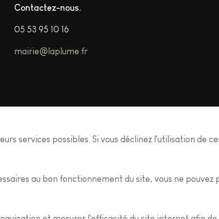
Contactez-nous
05 53 95 10 16
mairie@laplume.fr
urs services possibles. Si vous déclinez l'utilisation de c
ssaires au bon fonctionnement du site, vous ne pouvez p
e navigation et mesurer l'efficacité du site internet afi