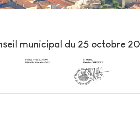
seil municipal du 25 octobre 2