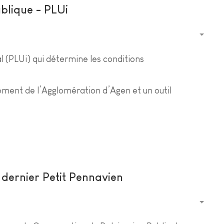
blique - PLUi
(PLUi) qui détermine les conditions
gement de l’Agglomération d’Agen et un outil
 dernier Petit Pennavien