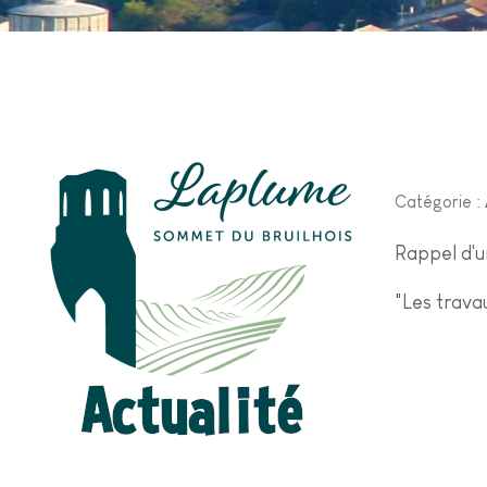
Catégorie :
Rappel d'u
"Les travau