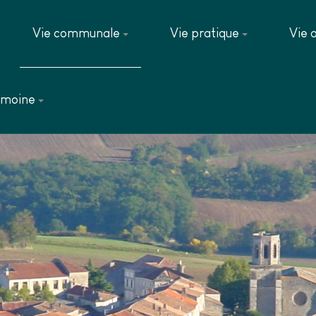
Vie communale
Vie pratique
Vie 
imoine