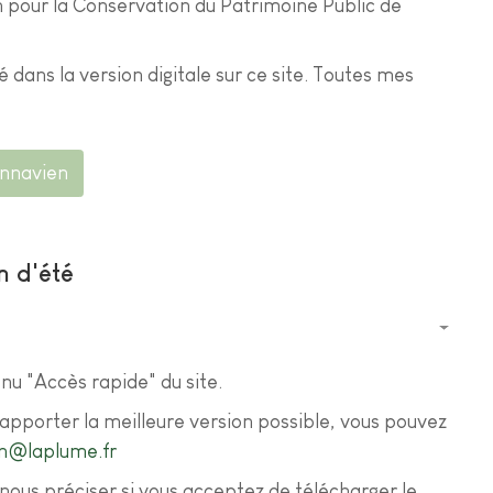
ion pour la Conservation du Patrimoine Public de
gé dans la version digitale sur ce site. Toutes mes
Pennavien
n d'été
nu "Accès rapide" du site.
apporter la meilleure version possible, vous pouvez
en@laplume.fr
nous préciser si vous acceptez de télécharger le