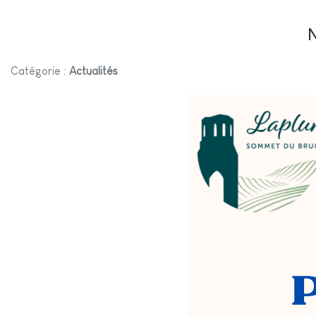
N
Catégorie :
Actualités