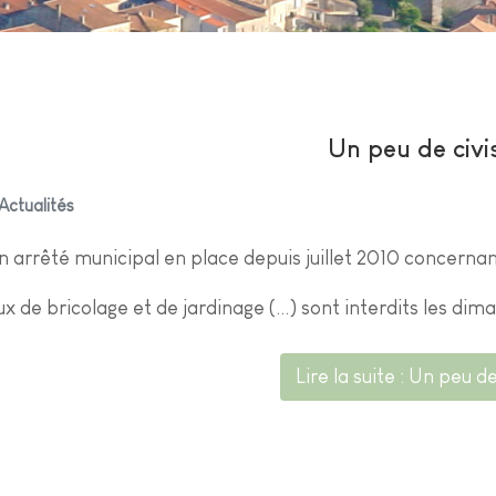
Un peu de civ
Actualités
n arrêté municipal en place depuis juillet 2010 concernan
x de bricolage et de jardinage (...) sont interdits les dima
Lire la suite : Un peu d