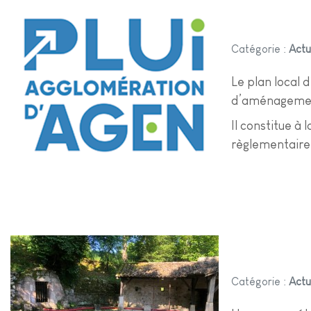
Catégorie :
Actu
Le plan local
d’aménagement 
Il constitue à
règlementaire r
Catégorie :
Actu