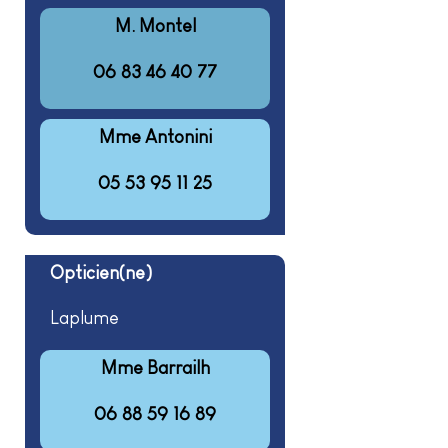
M. Montel
06 83 46 40 77
Mme Antonini
05 53 95 11 25
Opticien(ne)
Laplume
Mme Barrailh
06 88 59 16 89