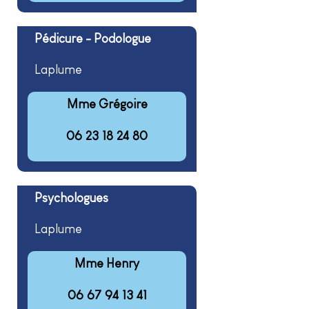
Pédicure - Podologue
Laplume
Mme Grégoire
06 23 18 24 80
Psychologues
Laplume
Mme Henry
06 67 94 13 41