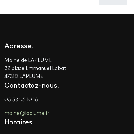
Adresse
Mairie de LAPLUME
32 place Emmanuel Labat
47310 LAPLUME
Contactez-nous
05 53 95 10 16
mairie@laplume.fr
Horaires