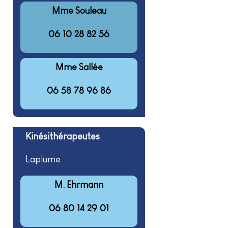
Mme Souleau
06 10 28 82 56
Mme Sallée
06 58 78 96 86
Kinésithérapeutes
Laplume
M. Ehrmann
06 80 14 29 01