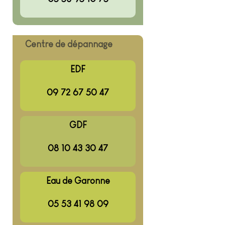
Centre de dépannage
EDF
09 72 67 50 47
GDF
08 10 43 30 47
Eau de Garonne
05 53 41 98 09