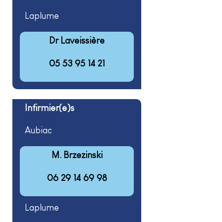
Laplume
Dr Laveissière
05 53 95 14 21
Infirmier(e)s
Aubiac
M. Brzezinski
06 29 14 69 98
Laplume