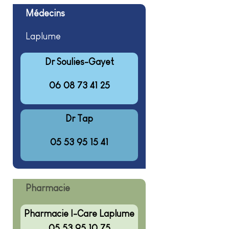
Médecins
Laplume
Dr Soulies-Gayet
06 08 73 41 25
Dr Tap
05 53 95 15 41
Pharmacie
Pharmacie I-Care Laplume
05 53 95 10 75