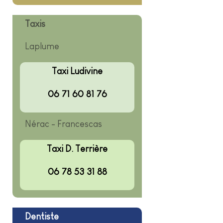
Taxis
Laplume
Taxi Ludivine
06 71 60 81 76
Nérac - Francescas
Taxi D. Terrière
06 78 53 31 88
Dentiste