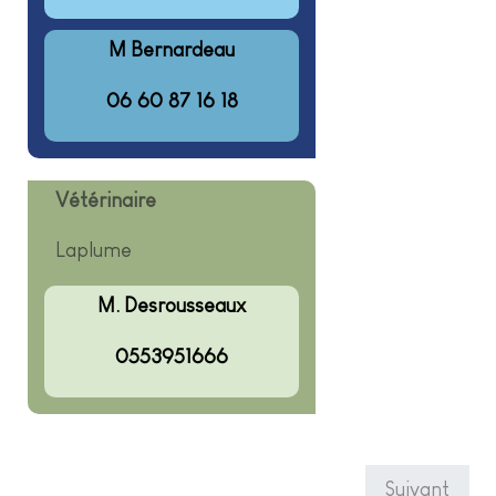
M Bernardeau
06 60 87 16 18
Vétérinaire
Laplume
M. Desrousseaux
0553951666
Suivant