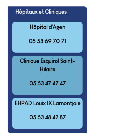
Hôpitaux et Cliniques
Hôpital d'Agen
05 53 69 70 71
Clinique Esquirol Saint-
Hilaire
05 53 47 47 47
EHPAD Louix IX Lamontjoie
05 53 48 42 87