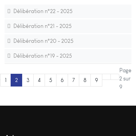
Délibération n°22 - 2025
Délibération n°21 - 2025
Délibération n°20 - 2025
Délibération n°19 - 2025
Page
2 sur
1
2
3
4
5
6
7
8
9
9